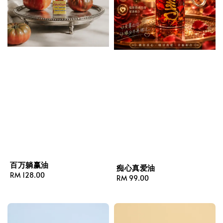
百万躺赢油
痴心真爱油
Regular
RM 128.00
Regular
RM 99.00
price
price