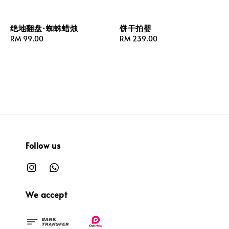
绝地翻盘·蜘蛛蜡烛
饼干拍婴
Regular
RM 99.00
Regular
RM 239.00
price
price
Follow us
We accept