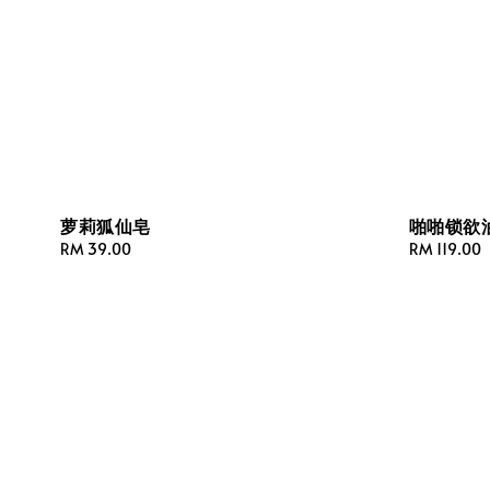
萝莉狐仙皂
啪啪锁欲
Regular
RM 39.00
Regular
RM 119.00
price
price