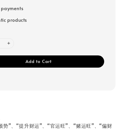
e payments
tic products
Add to Cart
牌
颓势”、“提升财运”、“官运旺”、“赌运旺”、“偏财