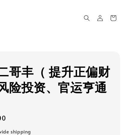
二哥丰（ 提升正偏财
风险投资、官运亨通
00
ide shipping