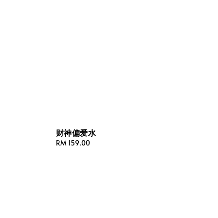
财神偏爱水
Regular
RM 159.00
price