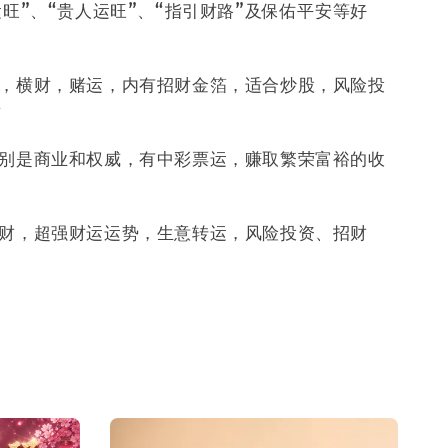
运旺”、“贵人运旺”、“指引财路”及保佑平安等好
，横财，赌运，内有招财金箔，适合炒股，风险投
者
别是商业和权威，有中彩票运，赚取繁荣富裕的收
财，超强财运运势，生意转运，风险投资、招财