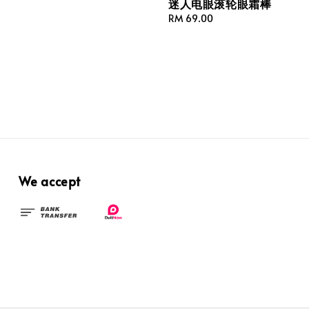
迷人电眼滚轮眼霜棒
Regular
RM 69.00
price
We accept