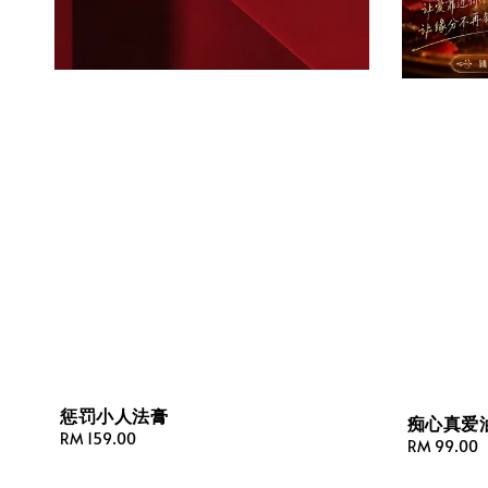
惩罚小人法膏
痴心真爱
Regular
RM 159.00
Regular
RM 99.00
price
price