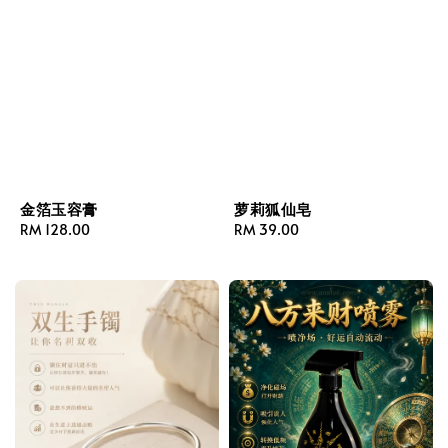
金箔玉容膏
萝莉狐仙皂
Regular
RM 128.00
Regular
RM 39.00
price
price