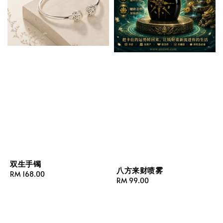
双生手镯
八方来财喷雾
Regular
RM 168.00
Regular
RM 99.00
price
price