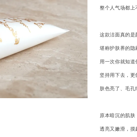
整个人气场都上
这款洁面真的是
堪称护肤界的隐藏
用一次你就知道
坚持用下去，更
肤色亮了、毛孔细
原本暗沉的肌肤
透亮又嫩滑，摸