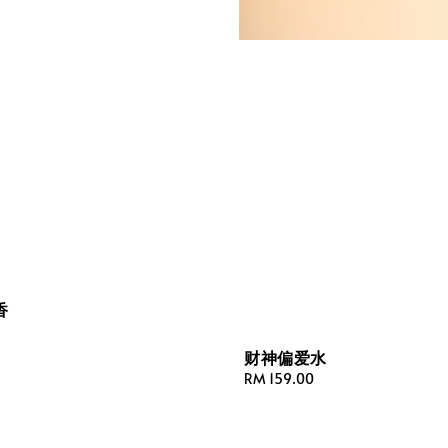
香
财神偏爱水
Regular
RM 159.00
price