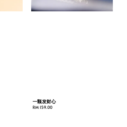
一颗发财心
Regular
RM 159.00
price