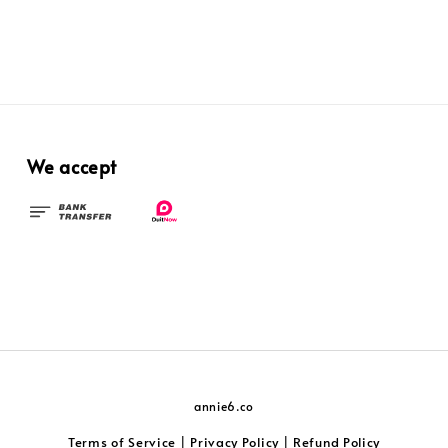
We accept
annie6.co
Terms of Service
Privacy Policy
Refund Policy
|
|