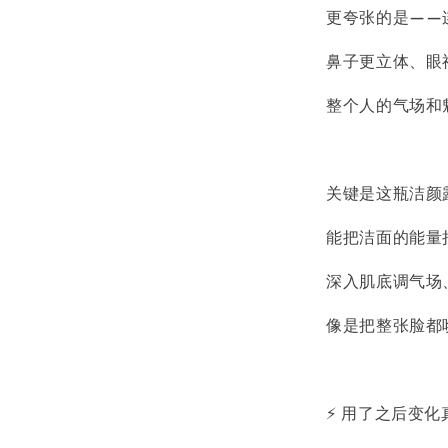
更夸张的是——
鼻子更立体、眼
整个人的气场和
关键是这瓶洁颜
能把洁面的能量
深入肌底调气场
像是把整张脸都
⚡ 用了之后变