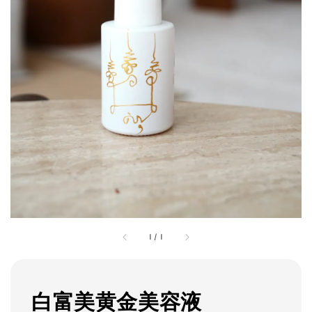
1
/
1
白富美黄金美容液